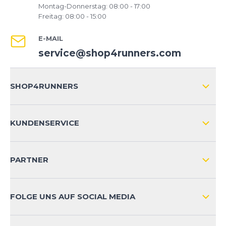
Montag-Donnerstag: 08:00 - 17:00
Freitag: 08:00 - 15:00
E-MAIL
service@shop4runners.com
SHOP4RUNNERS
ÜBER UNS
KUNDENSERVICE
IMPRESSUM
VERSAND & RETOURE NATIONAL
KUNDENKONTOVORTEILE
PARTNER
VERSAND & RETOURE INTERNATIONAL
ZAHLUNGSARTEN
FOLGE UNS AUF SOCIAL MEDIA
HÄUFIG GESTELLTE FRAGEN