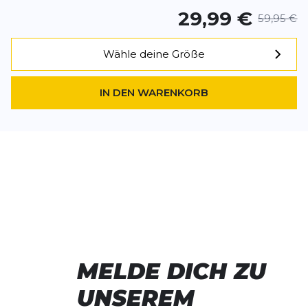
29,99 €
59,95 €
Wähle deine Größe
IN DEN WARENKORB
MELDE DICH ZU
UNSEREM