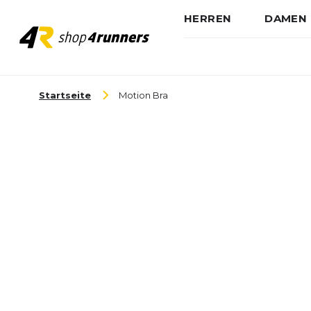
HERREN
DAMEN
Zum Inhalt springen
Startseite
Motion Bra