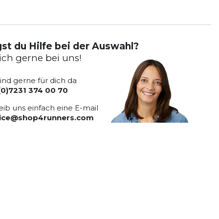
st du Hilfe bei der Auswahl?
ich gerne bei uns!
sind gerne für dich da
(0)7231 374 00 70
eib uns einfach eine E-mail
vice@shop4runners.com