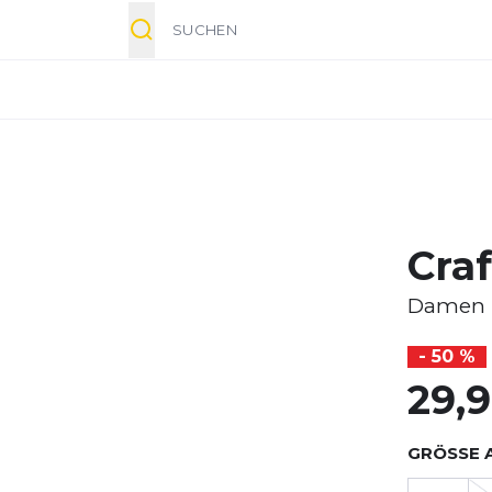
Suche
Cra
Damen
- 50 %
29,
GRÖSSE 