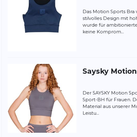
Das Motion Sports Bra 
stilvolles Design mit ho
wurde für ambitionierte
keine Komprom...
Saysky
Motion
Der SAYSKY Motion Sport
Sport-BH für Frauen. 
Material aus unserer M
Leistu...
nschutzbestimmungen
und
Nutzungsbedingungen
von