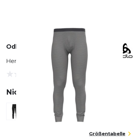
Odlo Merino 200 BL Bottom Long
Herren
(0 Bewertungen)
0.0
Nicht lieferbar
Größentabelle