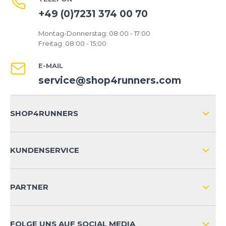
+49 (0)7231 374 00 70
Montag-Donnerstag: 08:00 - 17:00
Freitag: 08:00 - 15:00
E-MAIL
service@shop4runners.com
SHOP4RUNNERS
ÜBER UNS
KUNDENSERVICE
IMPRESSUM
VERSAND & RETOURE NATIONAL
KUNDENKONTOVORTEILE
PARTNER
VERSAND & RETOURE INTERNATIONAL
ZAHLUNGSARTEN
FOLGE UNS AUF SOCIAL MEDIA