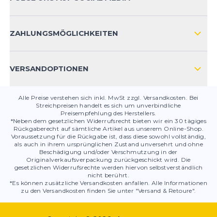
HÄUFIG GESTELLTE FRAGEN
KONTAKT
ZAHLUNGSMÖGLICHKEITEN
PRODUKTSICHERHEIT
VERSANDOPTIONEN
Alle Preise verstehen sich inkl. MwSt zzgl. Versandkosten. Bei
Streichpreisen handelt es sich um unverbindliche
Preisempfehlung des Herstellers.
*Neben dem gesetzlichen Widerrufsrecht bieten wir ein 30 tägiges
Rückgaberecht auf sämtliche Artikel aus unserem Online-Shop.
Voraussetzung für die Rückgabe ist, dass diese sowohl vollständig,
als auch in ihrem ursprünglichen Zustand unversehrt und ohne
Beschädigung und/oder Verschmutzung in der
Originalverkaufsverpackung zurückgeschickt wird. Die
gesetzlichen Widerrufsrechte werden hiervon selbstverständlich
nicht berührt.
*Es können zusätzliche Versandkosten anfallen. Alle Informationen
zu den Versandkosten finden Sie unter "Versand & Retoure".