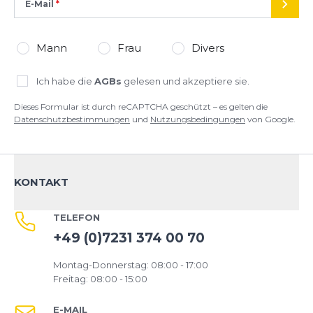
E-Mail
SEND
Mann
Frau
Divers
Ich habe die
AGBs
gelesen und akzeptiere sie.
Dieses Formular ist durch reCAPTCHA geschützt – es gelten die
Datenschutzbestimmungen
und
Nutzungsbedingungen
von Google.
KONTAKT
TELEFON
+49 (0)7231 374 00 70
Montag-Donnerstag: 08:00 - 17:00
Freitag: 08:00 - 15:00
E-MAIL