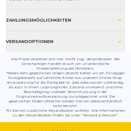
HÄUFIG GESTELLTE FRAGEN
KONTAKT
ZAHLUNGSMÖGLICHKEITEN
PRODUKTSICHERHEIT
VERSANDOPTIONEN
Alle Preise verstehen sich inkl. MwSt zzgl. Versandkosten. Bei
Streichpreisen handelt es sich um unverbindliche
Preisempfehlung des Herstellers.
*Neben dem gesetzlichen Widerrufsrecht bieten wir ein 30 tägiges
Rückgaberecht auf sämtliche Artikel aus unserem Online-Shop.
Voraussetzung für die Rückgabe ist, dass diese sowohl vollständig,
als auch in ihrem ursprünglichen Zustand unversehrt und ohne
Beschädigung und/oder Verschmutzung in der
Originalverkaufsverpackung zurückgeschickt wird. Die
gesetzlichen Widerrufsrechte werden hiervon selbstverständlich
nicht berührt.
*Es können zusätzliche Versandkosten anfallen. Alle Informationen
zu den Versandkosten finden Sie unter "Versand & Retoure".