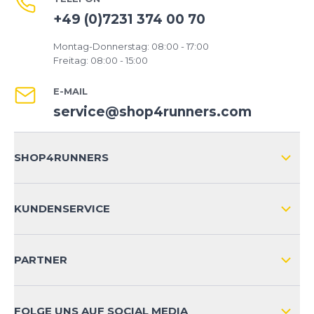
+49 (0)7231 374 00 70
Montag-Donnerstag: 08:00 - 17:00
Freitag: 08:00 - 15:00
E-MAIL
service@shop4runners.com
SHOP4RUNNERS
ÜBER UNS
KUNDENSERVICE
IMPRESSUM
VERSAND & RETOURE NATIONAL
KUNDENKONTOVORTEILE
PARTNER
VERSAND & RETOURE INTERNATIONAL
ZAHLUNGSARTEN
FOLGE UNS AUF SOCIAL MEDIA