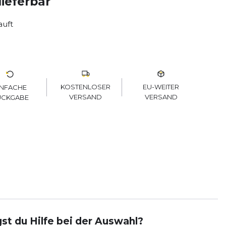
lieferbar
auft
KOSTENLOSER
EU-WEITER
INFACHE
VERSAND
VERSAND
ÜCKGABE
st du Hilfe bei der Auswahl?