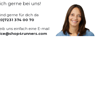
ich gerne bei uns!
sind gerne für dich da
(0)7231 374 00 70
eib uns einfach eine E-mail
vice@shop4runners.com