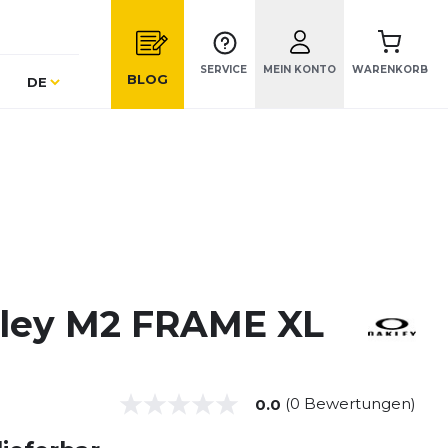
SERVICE
MEIN KONTO
WARENKORB
Sprache
BLOG
DE
ley M2 FRAME XL
(0 Bewertungen)
0.0