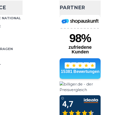
CE
PARTNER
 NATIONAL
E
FRAGEN
T