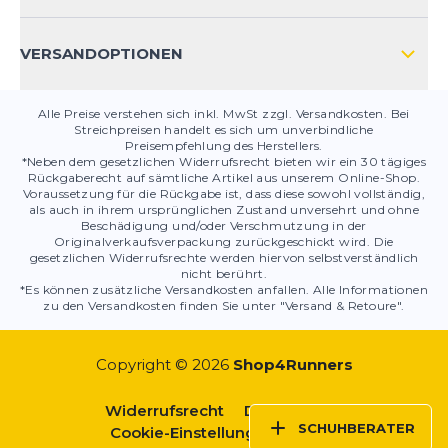
PRODUKTSICHERHEIT
VERSANDOPTIONEN
Alle Preise verstehen sich inkl. MwSt zzgl. Versandkosten. Bei
Streichpreisen handelt es sich um unverbindliche
Preisempfehlung des Herstellers.
*Neben dem gesetzlichen Widerrufsrecht bieten wir ein 30 tägiges
Rückgaberecht auf sämtliche Artikel aus unserem Online-Shop.
Voraussetzung für die Rückgabe ist, dass diese sowohl vollständig,
als auch in ihrem ursprünglichen Zustand unversehrt und ohne
Beschädigung und/oder Verschmutzung in der
Originalverkaufsverpackung zurückgeschickt wird. Die
gesetzlichen Widerrufsrechte werden hiervon selbstverständlich
nicht berührt.
*Es können zusätzliche Versandkosten anfallen. Alle Informationen
zu den Versandkosten finden Sie unter "Versand & Retoure".
Copyright © 2026
Shop4Runners
Widerrufsrecht
Datenschutz
SCHUHBERATER
Cookie-Einstellungen
AGBs