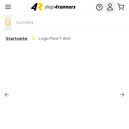
Suche
Zum Inhalt springen
Startseite
Logo Flow T-shirt