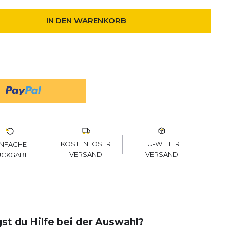
IN DEN WARENKORB
KOSTENLOSER
EU-WEITER
INFACHE
VERSAND
VERSAND
ÜCKGABE
st du Hilfe bei der Auswahl?