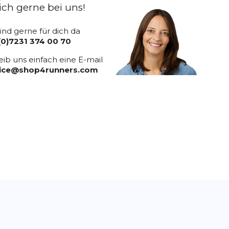
ich gerne bei uns!
sind gerne für dich da
(0)7231 374 00 70
eib uns einfach eine E-mail
vice@shop4runners.com