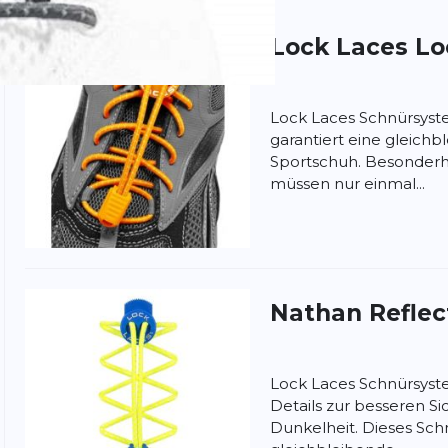
Lock Laces
Lo
ung:
ertung
Lock Laces Schnürsyst
garantiert eine gleich
Sportschuh. Besonderh
müssen nur einmal...
Nathan
Reflec
Lock Laces Schnürsyst
Details zur besseren Si
Dunkelheit. Dieses Sch