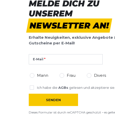
MELDE DICH ZU
UNSEREM
NEWSLETTER AN!
Erhalte Neuigkeiten, exklusive Angebote 
Gutscheine per E-Mail!
E-Mail
Mann
Frau
Divers
Ich habe die
AGBs
gelesen und akzeptiere sie
SENDEN
Dieses Formular ist durch reCAPTCHA geschützt – es gelte