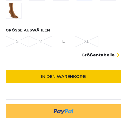
GRÖSSE AUSWÄHLEN
S
M
L
XL
Größentabelle
IN DEN WARENKORB