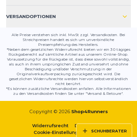
PRODUKTSICHERHEIT
VERSANDOPTIONEN
Alle Preise verstehen sich inkl. MwSt zzgl. Versandkosten. Bei
Streichpreisen handelt es sich um unverbindliche
Preisempfehlung des Herstellers.
*Neben dem gesetzlichen Widerrufsrecht bieten wir ein 30 tägiges
Rückgaberecht auf sämtliche Artikel aus unserem Online-Shop.
Voraussetzung für die Rückgabe ist, dass diese sowohl vollständig,
als auch in ihrem ursprünglichen Zustand unversehrt und ohne
Beschädigung und/oder Verschmutzung in der
Originalverkaufsverpackung zurückgeschickt wird. Die
gesetzlichen Widerrufsrechte werden hiervon selbstverständlich
nicht berührt.
*Es können zusätzliche Versandkosten anfallen. Alle Informationen
zu den Versandkosten finden Sie unter "Versand & Retoure".
Copyright © 2026
Shop4Runners
Widerrufsrecht
Datenschutz
SCHUHBERATER
Cookie-Einstellungen
AGBs