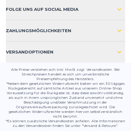
ZAHLUNGSARTEN
FOLGE UNS AUF SOCIAL MEDIA
HÄUFIG GESTELLTE FRAGEN
KONTAKT
ZAHLUNGSMÖGLICHKEITEN
PRODUKTSICHERHEIT
VERSANDOPTIONEN
Alle Preise verstehen sich inkl. MwSt zzgl. Versandkosten. Bei
Streichpreisen handelt es sich um unverbindliche
Preisempfehlung des Herstellers.
*Neben dem gesetzlichen Widerrufsrecht bieten wir ein 30 tägiges
Rückgaberecht auf sämtliche Artikel aus unserem Online-Shop.
Voraussetzung für die Rückgabe ist, dass diese sowohl vollständig,
als auch in ihrem ursprünglichen Zustand unversehrt und ohne
Beschädigung und/oder Verschmutzung in der
Originalverkaufsverpackung zurückgeschickt wird. Die
gesetzlichen Widerrufsrechte werden hiervon selbstverständlich
nicht berührt.
*Es können zusätzliche Versandkosten anfallen. Alle Informationen
zu den Versandkosten finden Sie unter "Versand & Retoure".