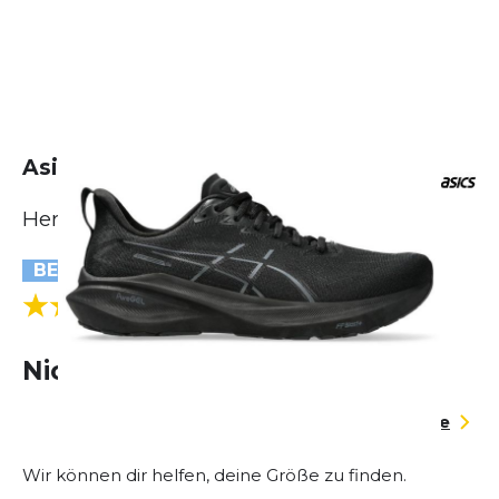
Asics GT-2000 13
Herren
BESTSELLER
(7 Bewertungen)
5.0
Nicht lieferbar
Größentabelle
Wir können dir helfen, deine Größe zu finden.