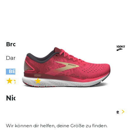
Brooks Ghost 16
Damen
BESTSELLER
(39 Bewertungen)
5.0
Nicht lieferbar
Größentabelle
Wir können dir helfen, deine Größe zu finden.