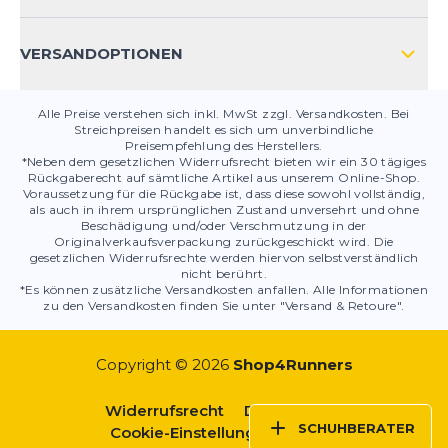
PRODUKTSICHERHEIT
VERSANDOPTIONEN
Alle Preise verstehen sich inkl. MwSt zzgl. Versandkosten. Bei
Streichpreisen handelt es sich um unverbindliche
Preisempfehlung des Herstellers.
*Neben dem gesetzlichen Widerrufsrecht bieten wir ein 30 tägiges
Rückgaberecht auf sämtliche Artikel aus unserem Online-Shop.
Voraussetzung für die Rückgabe ist, dass diese sowohl vollständig,
als auch in ihrem ursprünglichen Zustand unversehrt und ohne
Beschädigung und/oder Verschmutzung in der
Originalverkaufsverpackung zurückgeschickt wird. Die
gesetzlichen Widerrufsrechte werden hiervon selbstverständlich
nicht berührt.
*Es können zusätzliche Versandkosten anfallen. Alle Informationen
zu den Versandkosten finden Sie unter "Versand & Retoure".
Copyright © 2026
Shop4Runners
Widerrufsrecht
Datenschutz
SCHUHBERATER
Cookie-Einstellungen
AGBs