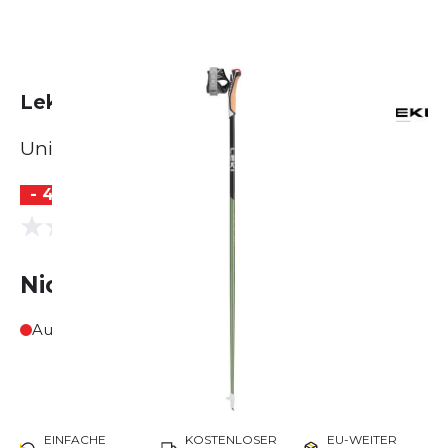
Leki Flash Carbon 105cm
Unisex
- 40 %
(0 Bewertungen)
0.0
Nicht lieferbar
Ausverkauft
EINFACHE
KOSTENLOSER
EU-WEITER