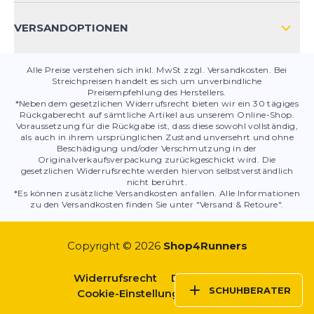
PRODUKTSICHERHEIT
VERSANDOPTIONEN
Alle Preise verstehen sich inkl. MwSt zzgl. Versandkosten. Bei
Streichpreisen handelt es sich um unverbindliche
Preisempfehlung des Herstellers.
*Neben dem gesetzlichen Widerrufsrecht bieten wir ein 30 tägiges
Rückgaberecht auf sämtliche Artikel aus unserem Online-Shop.
Voraussetzung für die Rückgabe ist, dass diese sowohl vollständig,
als auch in ihrem ursprünglichen Zustand unversehrt und ohne
Beschädigung und/oder Verschmutzung in der
Originalverkaufsverpackung zurückgeschickt wird. Die
gesetzlichen Widerrufsrechte werden hiervon selbstverständlich
nicht berührt.
*Es können zusätzliche Versandkosten anfallen. Alle Informationen
zu den Versandkosten finden Sie unter "Versand & Retoure".
Copyright © 2026
Shop4Runners
Widerrufsrecht
Datenschutz
SCHUHBERATER
Cookie-Einstellungen
AGBs