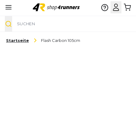
Suche
Zum Inhalt springen
Startseite
Flash Carbon 105cm