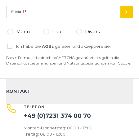
E-Mail
SEND
Mann
Frau
Divers
Ich habe die
AGBs
gelesen und akzeptiere sie.
Dieses Formular ist durch reCAPTCHA geschützt – es gelten die
Datenschutzbestimmungen
und
Nutzungsbedingungen
von Google.
KONTAKT
TELEFON
+49 (0)7231 374 00 70
Montag-Donnerstag: 08:00 - 17:00
Freitag: 08:00 - 15:00