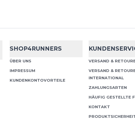
nschutzbestimmungen
und
Nutzungsbedingungen
von
SHOP4RUNNERS
KUNDENSERVI
ÜBER UNS
VERSAND & RETOURE
IMPRESSUM
VERSAND & RETOUR
INTERNATIONAL
KUNDENKONTOVORTEILE
ZAHLUNGSARTEN
HÄUFIG GESTELLTE 
KONTAKT
PRODUKTSICHERHEI