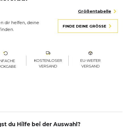
Größentabelle
 dir helfen, deine
FINDE DEINE GRÖSSE
finden.
KOSTENLOSER
EU-WEITER
INFACHE
VERSAND
VERSAND
ÜCKGABE
st du Hilfe bei der Auswahl?