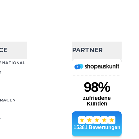
CE
PARTNER
 NATIONAL
E
FRAGEN
T