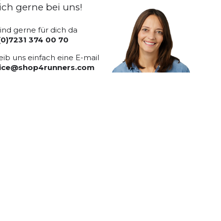
ich gerne bei uns!
sind gerne für dich da
(0)7231 374 00 70
eib uns einfach eine E-mail
vice@shop4runners.com