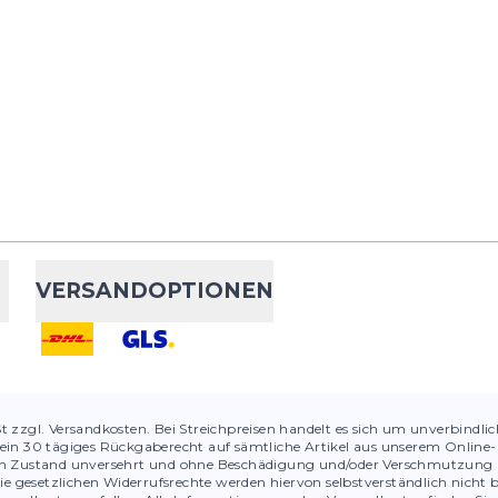
VERSANDOPTIONEN
St zzgl. Versandkosten. Bei Streichpreisen handelt es sich um unverbindli
ein 30 tägiges Rückgaberecht auf sämtliche Artikel aus unserem Online-S
chen Zustand unversehrt und ohne Beschädigung und/oder Verschmutzung 
ie gesetzlichen Widerrufsrechte werden hiervon selbstverständlich nicht 