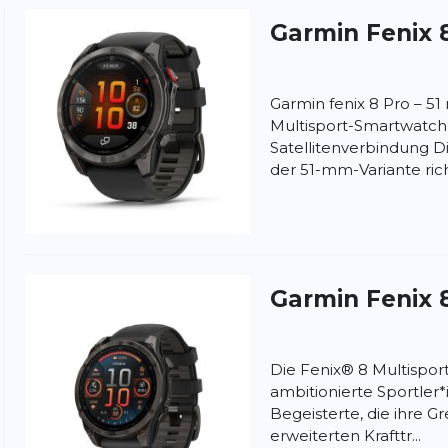
Garmin
Fenix 
ung:
ertung
Garmin fenix 8 Pro – 51
Multisport-Smartwatch
Satellitenverbindung Di
der 51-mm-Variante richt
Garmin
Fenix 
Die Fenix® 8 Multispor
ambitionierte Sportler
Begeisterte, die ihre G
erweiterten Krafttr...