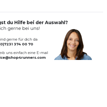
st du Hilfe bei der Auswahl?
ich gerne bei uns!
sind gerne für dich da
(0)7231 374 00 70
eib uns einfach eine E-mail
vice@shop4runners.com