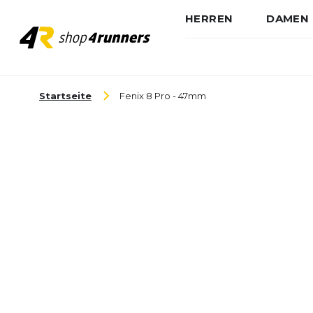
HERREN
DAMEN
Zum Inhalt springen
Startseite
Fenix 8 Pro - 47mm