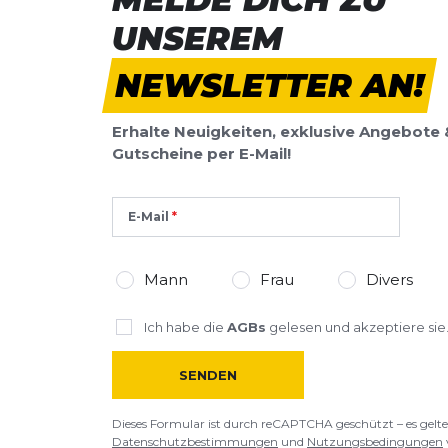
UNSEREM
NEWSLETTER AN!
Erhalte Neuigkeiten, exklusive Angebote 
Gutscheine per E-Mail!
E-Mail
Mann
Frau
Divers
Ich habe die
AGBs
gelesen und akzeptiere sie
SENDEN
Dieses Formular ist durch reCAPTCHA geschützt – es gelte
Datenschutzbestimmungen
und
Nutzungsbedingungen