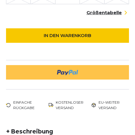
Größentabelle
IN DEN WARENKORB
EINFACHE
KOSTENLOSER
EU-WEITER
RÜCKGABE
VERSAND
VERSAND
+
Beschreibung