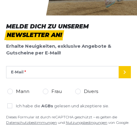
MELDE DICH ZU UNSEREM
NEWSLETTER AN!
Erhalte Neuigkeiten, exklusive Angebote &
Gutscheine per E-Mail!
E-Mail
SEND
Mann
Frau
Divers
Ich habe die
AGBs
gelesen und akzeptiere sie.
Dieses Formular ist durch reCAPTCHA geschützt – es gelten die
Datenschutzbestimmungen
und
Nutzungsbedingungen
von Google.