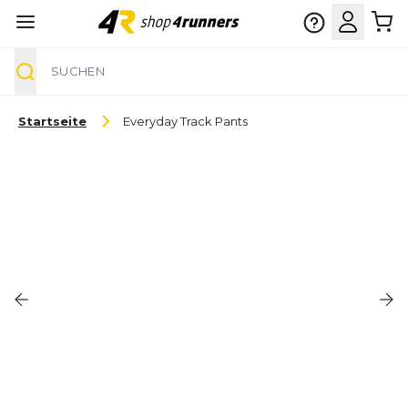
Suche
Zum Inhalt springen
Startseite
Everyday Track Pants