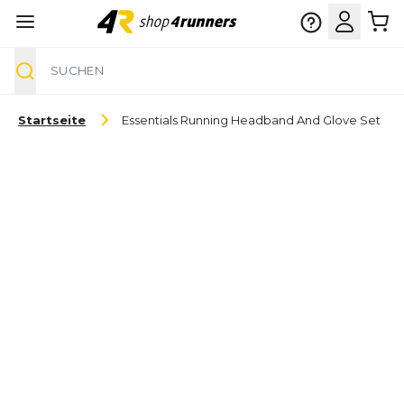
Suche
Zum Inhalt springen
Startseite
Essentials Running Headband And Glove Set