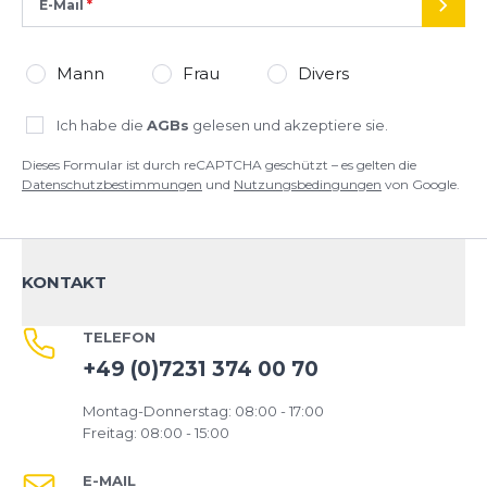
E-Mail
SEND
Mann
Frau
Divers
Ich habe die
AGBs
gelesen und akzeptiere sie.
Dieses Formular ist durch reCAPTCHA geschützt – es gelten die
Datenschutzbestimmungen
und
Nutzungsbedingungen
von Google.
KONTAKT
TELEFON
+49 (0)7231 374 00 70
Montag-Donnerstag: 08:00 - 17:00
Freitag: 08:00 - 15:00
E-MAIL