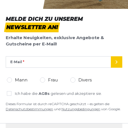
MELDE DICH ZU UNSEREM
NEWSLETTER AN!
Erhalte Neuigkeiten, exklusive Angebote &
Gutscheine per E-Mail!
E-Mail
SEND
Mann
Frau
Divers
Ich habe die
AGBs
gelesen und akzeptiere sie.
Dieses Formular ist durch reCAPTCHA geschützt – es gelten die
Datenschutzbestimmungen
und
Nutzungsbedingungen
von Google.