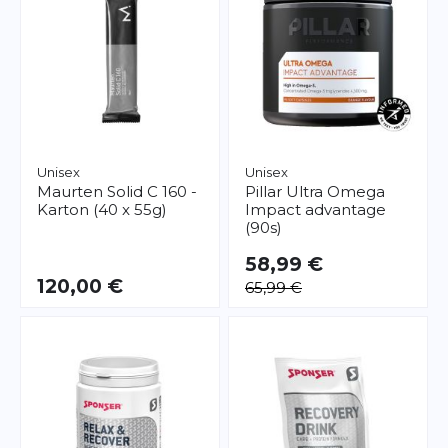
Unisex
Unisex
Maurten
Solid C 160 -
Pillar
Ultra Omega
Karton (40 x 55g)
Impact advantage
(90s)
58,99 €
120,00 €
65,99 €