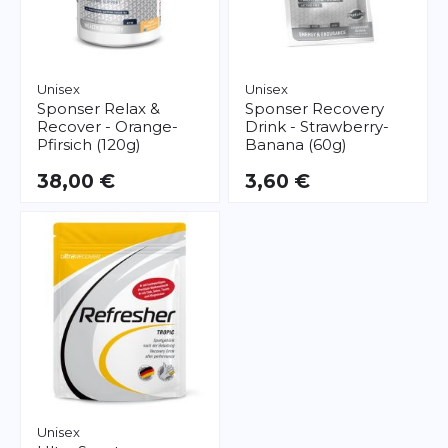
Unisex
Unisex
Sponser
Relax &
Sponser
Recovery
Recover - Orange-
Drink - Strawberry-
Pfirsich (120g)
Banana (60g)
38,00 €
3,60 €
Unisex