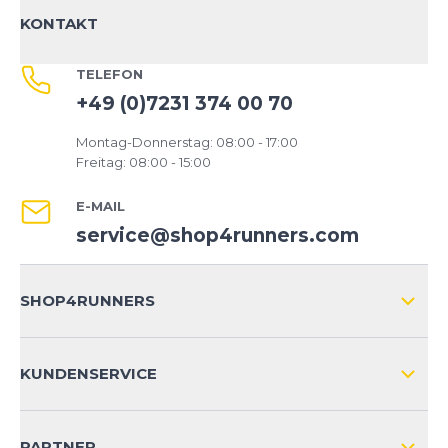
KONTAKT
TELEFON
+49 (0)7231 374 00 70
Montag-Donnerstag: 08:00 - 17:00
Freitag: 08:00 - 15:00
E-MAIL
service@shop4runners.com
SHOP4RUNNERS
ÜBER UNS
KUNDENSERVICE
IMPRESSUM
VERSAND & RETOURE NATIONAL
KUNDENKONTOVORTEILE
PARTNER