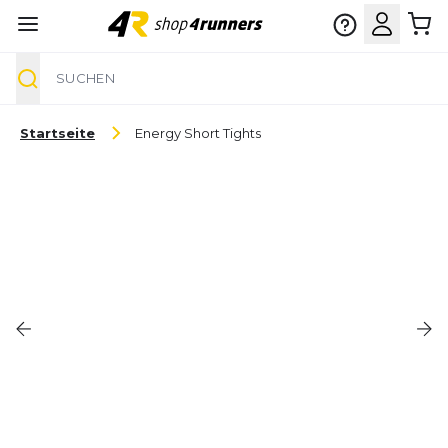
Suche
Zum Inhalt springen
Startseite
Energy Short Tights