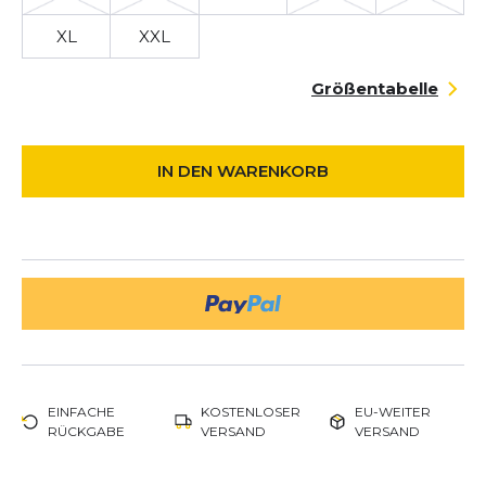
XL
XXL
Größentabelle
IN DEN WARENKORB
EINFACHE
KOSTENLOSER
EU-WEITER
RÜCKGABE
VERSAND
VERSAND