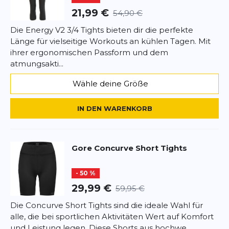
21,99 €
54,90 €
Die Energy V2 3/4 Tights bieten dir die perfekte
Länge für vielseitige Workouts an kühlen Tagen. Mit
ihrer ergonomischen Passform und dem
atmungsakti...
Wähle deine Größe
IN DEN WARENKORB
Gore
Concurve Short Tights
- 50 %
29,99 €
59,95 €
Die Concurve Short Tights sind die ideale Wahl für
alle, die bei sportlichen Aktivitäten Wert auf Komfort
und Leistung legen. Diese Shorts aus hochwe...