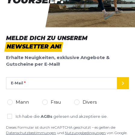
MELDE DICH ZU UNSEREM
NEWSLETTER AN!
Erhalte Neuigkeiten, exklusive Angebote &
Gutscheine per E-Mail!
E-Mail
SEND
Mann
Frau
Divers
Ich habe die
AGBs
gelesen und akzeptiere sie.
Dieses Formular ist durch reCAPTCHA geschützt – es gelten die
Datenschutzbestimmungen
und
Nutzungsbedingungen
von Google.