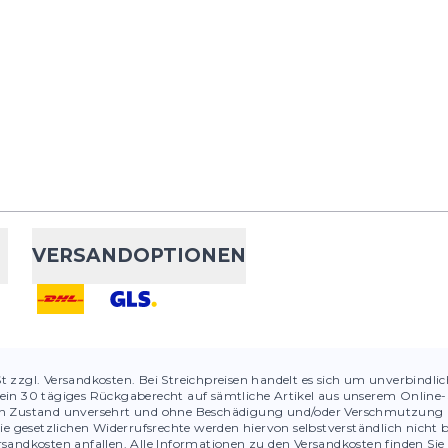
VERSANDOPTIONEN
St zzgl. Versandkosten. Bei Streichpreisen handelt es sich um unverbindli
ein 30 tägiges Rückgaberecht auf sämtliche Artikel aus unserem Online-S
chen Zustand unversehrt und ohne Beschädigung und/oder Verschmutzung 
ie gesetzlichen Widerrufsrechte werden hiervon selbstverständlich nicht 
sandkosten anfallen. Alle Informationen zu den Versandkosten finden Sie