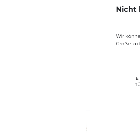
Nicht 
Wir können
Größe zu 
E
R