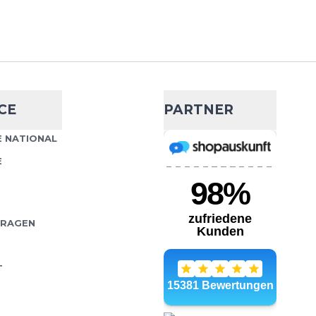
CE
PARTNER
 NATIONAL
E
FRAGEN
T