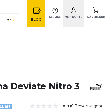
SERVICE
MEIN KONTO
WARENKORB
Sprache
BLOG
DE
a Deviate Nitro 3
(0 Bewertungen)
0.0
LLER