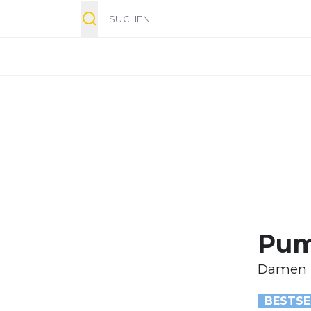
Suche
Pum
Damen
BESTSE