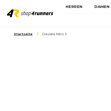
HERREN
DAMEN
Zum Inhalt springen
Startseite
Deviate Nitro 3