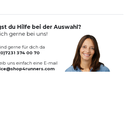
st du Hilfe bei der Auswahl?
ich gerne bei uns!
sind gerne für dich da
(0)7231 374 00 70
eib uns einfach eine E-mail
vice@shop4runners.com