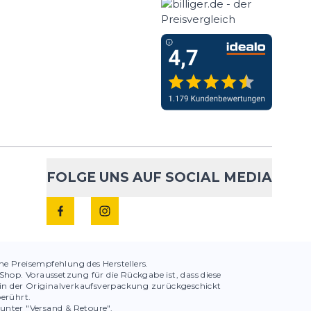
FOLGE UNS AUF SOCIAL MEDIA
che Preisempfehlung des Herstellers.
hop. Voraussetzung für die Rückgabe ist, dass diese
in der Originalverkaufsverpackung zurückgeschickt
berührt.
 unter "Versand & Retoure".