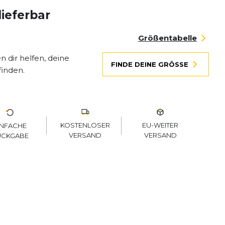
lieferbar
Größentabelle
 dir helfen, deine
FINDE DEINE GRÖSSE
finden.
KOSTENLOSER
EU-WEITER
INFACHE
VERSAND
VERSAND
ÜCKGABE