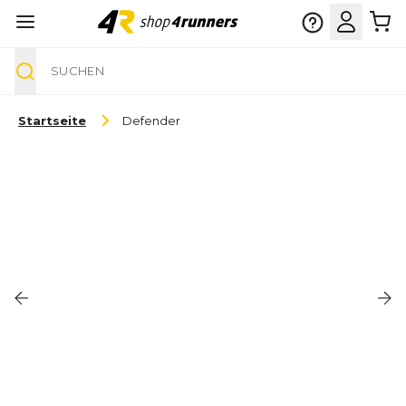
Suche
Zum Inhalt springen
Startseite
Defender