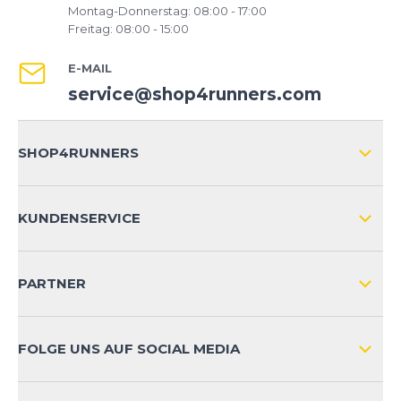
Montag-Donnerstag: 08:00 - 17:00
Freitag: 08:00 - 15:00
E-MAIL
service@shop4runners.com
SHOP4RUNNERS
ÜBER UNS
KUNDENSERVICE
IMPRESSUM
VERSAND & RETOURE NATIONAL
KUNDENKONTOVORTEILE
PARTNER
VERSAND & RETOURE INTERNATIONAL
ZAHLUNGSARTEN
FOLGE UNS AUF SOCIAL MEDIA
HÄUFIG GESTELLTE FRAGEN