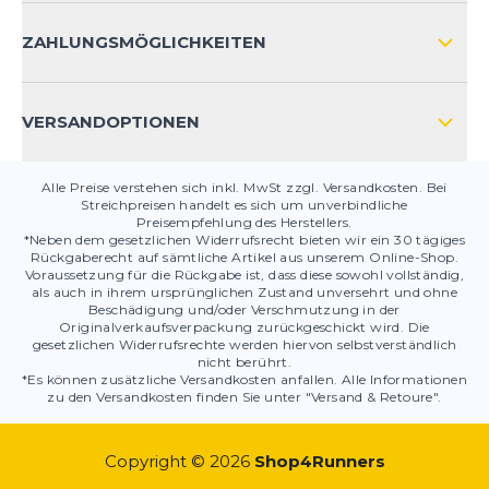
KONTAKT
ZAHLUNGSMÖGLICHKEITEN
PRODUKTSICHERHEIT
VERSANDOPTIONEN
Alle Preise verstehen sich inkl. MwSt zzgl. Versandkosten. Bei
Streichpreisen handelt es sich um unverbindliche
Preisempfehlung des Herstellers.
*Neben dem gesetzlichen Widerrufsrecht bieten wir ein 30 tägiges
Rückgaberecht auf sämtliche Artikel aus unserem Online-Shop.
Voraussetzung für die Rückgabe ist, dass diese sowohl vollständig,
als auch in ihrem ursprünglichen Zustand unversehrt und ohne
Beschädigung und/oder Verschmutzung in der
Originalverkaufsverpackung zurückgeschickt wird. Die
gesetzlichen Widerrufsrechte werden hiervon selbstverständlich
nicht berührt.
*Es können zusätzliche Versandkosten anfallen. Alle Informationen
zu den Versandkosten finden Sie unter "Versand & Retoure".
Copyright © 2026
Shop4Runners