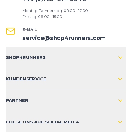
Montag-Donnerstag: 08:00 - 17:00
Freitag: 08:00 - 15:00
E-MAIL
service@shop4runners.com
SHOP4RUNNERS
ÜBER UNS
KUNDENSERVICE
IMPRESSUM
VERSAND & RETOURE NATIONAL
KUNDENKONTOVORTEILE
PARTNER
VERSAND & RETOURE INTERNATIONAL
ZAHLUNGSARTEN
FOLGE UNS AUF SOCIAL MEDIA
HÄUFIG GESTELLTE FRAGEN