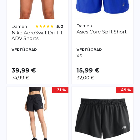
Damen
Damen
5.0
Asics
Core Split Short
Nike
AeroSwift Dri-Fit
ADV Shorts
VERFÜGBAR
VERFÜGBAR
L
XS
39,99 €
15,99 €
74,99 €
32,00 €
- 31 %
- 49 %