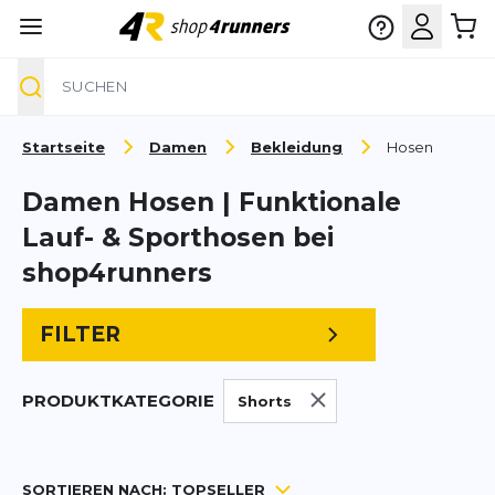
Suche
Zum Inhalt springen
Startseite
Damen
Bekleidung
Hosen
Damen Hosen | Funktionale
Lauf- & Sporthosen bei
shop4runners
FILTER
PRODUKTKATEGORIE
Shorts
SORTIEREN NACH:
TOPSELLER