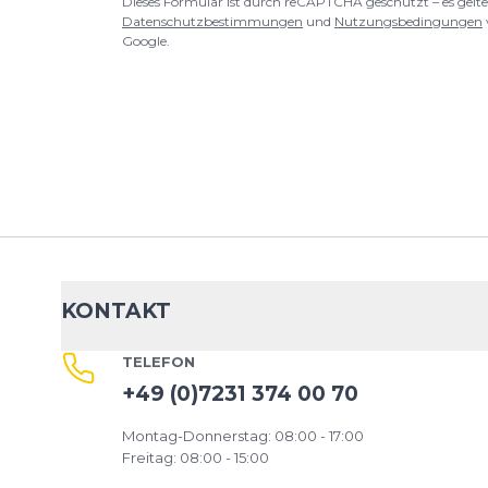
Dieses Formular ist durch reCAPTCHA geschützt – es gelte
Datenschutzbestimmungen
und
Nutzungsbedingungen
Google.
KONTAKT
TELEFON
+49 (0)7231 374 00 70
Montag-Donnerstag: 08:00 - 17:00
Freitag: 08:00 - 15:00