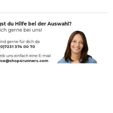
st du Hilfe bei der Auswahl?
ich gerne bei uns!
sind gerne für dich da
(0)7231 374 00 70
eib uns einfach eine E-mail
vice@shop4runners.com