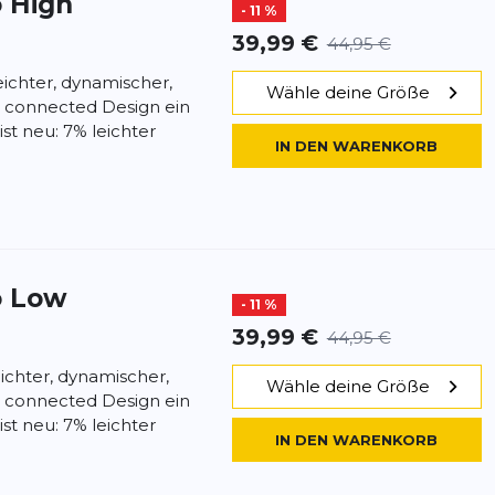
 High
- 11 %
39,99 €
44,95 €
ichter, dynamischer,
Wähle deine Größe
& connected Design ein
st neu: 7% leichter
IN DEN WARENKORB
o Low
- 11 %
39,99 €
44,95 €
chter, dynamischer,
Wähle deine Größe
& connected Design ein
st neu: 7% leichter
IN DEN WARENKORB