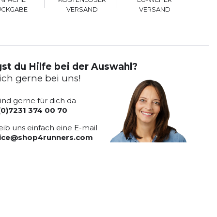
VERSAND
VERSAND
ÜCKGABE
st du Hilfe bei der Auswahl?
ich gerne bei uns!
sind gerne für dich da
(0)7231 374 00 70
eib uns einfach eine E-mail
vice@shop4runners.com