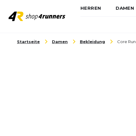
HERREN
DAMEN
Zum Inhalt springen
Startseite
Damen
Bekleidung
Core Run 