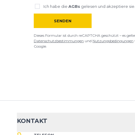
Ich habe die
AGBs
gelesen und akzeptiere sie
SENDEN
Dieses Formular ist durch reCAPTCHA geschützt – es gelte
Datenschutzbestimmungen
und
Nutzungsbedingungen
Google.
KONTAKT