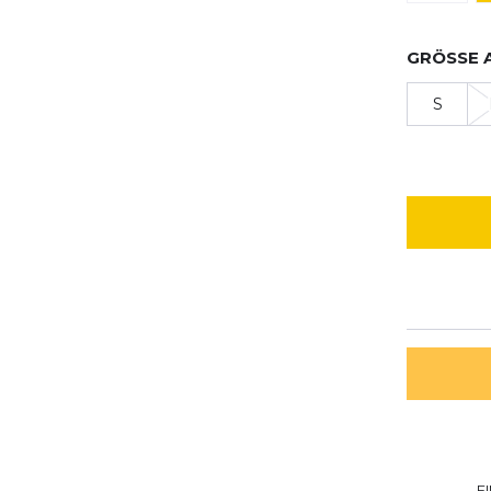
GRÖSSE 
S
E