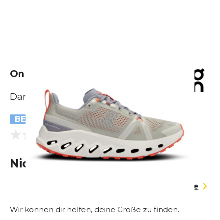
On Cloudsurfer Trail
Damen
BESTSELLER
(0 Bewertungen)
0.0
Nicht lieferbar
Größentabelle
Wir können dir helfen, deine Größe zu finden.