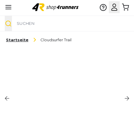
Suche
Zum Inhalt springen
Startseite
Cloudsurfer Trail