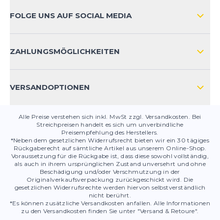
ZAHLUNGSARTEN
FOLGE UNS AUF SOCIAL MEDIA
HÄUFIG GESTELLTE FRAGEN
KONTAKT
ZAHLUNGSMÖGLICHKEITEN
PRODUKTSICHERHEIT
VERSANDOPTIONEN
Alle Preise verstehen sich inkl. MwSt zzgl. Versandkosten. Bei
Streichpreisen handelt es sich um unverbindliche
Preisempfehlung des Herstellers.
*Neben dem gesetzlichen Widerrufsrecht bieten wir ein 30 tägiges
Rückgaberecht auf sämtliche Artikel aus unserem Online-Shop.
Voraussetzung für die Rückgabe ist, dass diese sowohl vollständig,
als auch in ihrem ursprünglichen Zustand unversehrt und ohne
Beschädigung und/oder Verschmutzung in der
Originalverkaufsverpackung zurückgeschickt wird. Die
gesetzlichen Widerrufsrechte werden hiervon selbstverständlich
nicht berührt.
*Es können zusätzliche Versandkosten anfallen. Alle Informationen
zu den Versandkosten finden Sie unter "Versand & Retoure".