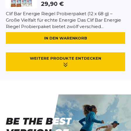
29,90 €
Clif Bar Energie Riegel Probierpaket (12 x 68 g) –
Große Vielfalt für echte Energie Das Clif Bar Energie
Riegel Probierpaket bietet zwölf verschied...
IN DEN WARENKORB
WEITERE PRODUKTE ENTDECKEN
BE THE BEST
BE THE BEST