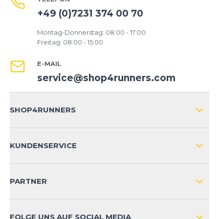
+49 (0)7231 374 00 70
Montag-Donnerstag: 08:00 - 17:00
Freitag: 08:00 - 15:00
E-MAIL
service@shop4runners.com
SHOP4RUNNERS
ÜBER UNS
KUNDENSERVICE
IMPRESSUM
VERSAND & RETOURE NATIONAL
KUNDENKONTOVORTEILE
PARTNER
VERSAND & RETOURE INTERNATIONAL
ZAHLUNGSARTEN
FOLGE UNS AUF SOCIAL MEDIA