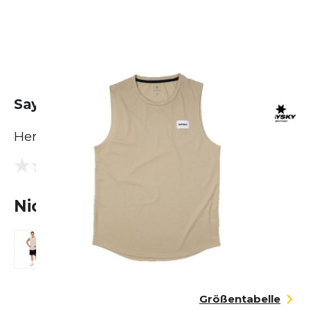
Saysky Clean Motion Tank
Herren
(0 Bewertungen)
0.0
Nicht lieferbar
Größentabelle