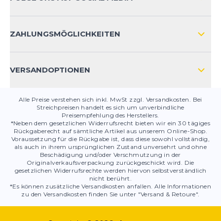
HÄUFIG GESTELLTE FRAGEN
KONTAKT
ZAHLUNGSMÖGLICHKEITEN
PRODUKTSICHERHEIT
VERSANDOPTIONEN
Alle Preise verstehen sich inkl. MwSt zzgl. Versandkosten. Bei
Streichpreisen handelt es sich um unverbindliche
Preisempfehlung des Herstellers.
*Neben dem gesetzlichen Widerrufsrecht bieten wir ein 30 tägiges
Rückgaberecht auf sämtliche Artikel aus unserem Online-Shop.
Voraussetzung für die Rückgabe ist, dass diese sowohl vollständig,
als auch in ihrem ursprünglichen Zustand unversehrt und ohne
Beschädigung und/oder Verschmutzung in der
Originalverkaufsverpackung zurückgeschickt wird. Die
gesetzlichen Widerrufsrechte werden hiervon selbstverständlich
nicht berührt.
*Es können zusätzliche Versandkosten anfallen. Alle Informationen
zu den Versandkosten finden Sie unter "Versand & Retoure".