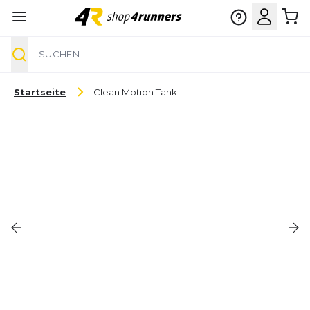
Suche
Zum Inhalt springen
Startseite
Clean Motion Tank