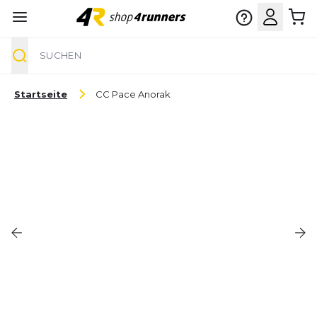
Suche
Zum Inhalt springen
Startseite
CC Pace Anorak