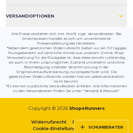
PRODUKTSICHERHEIT
VERSANDOPTIONEN
Alle Preise verstehen sich inkl. MwSt zzgl. Versandkosten. Bei
Streichpreisen handelt es sich um unverbindliche
Preisempfehlung des Herstellers.
*Neben dem gesetzlichen Widerrufsrecht bieten wir ein 30 tägiges
Rückgaberecht auf sämtliche Artikel aus unserem Online-Shop.
Voraussetzung für die Rückgabe ist, dass diese sowohl vollständig,
als auch in ihrem ursprünglichen Zustand unversehrt und ohne
Beschädigung und/oder Verschmutzung in der
Originalverkaufsverpackung zurückgeschickt wird. Die
gesetzlichen Widerrufsrechte werden hiervon selbstverständlich
nicht berührt.
*Es können zusätzliche Versandkosten anfallen. Alle Informationen
zu den Versandkosten finden Sie unter "Versand & Retoure".
Copyright © 2026
Shop4Runners
Widerrufsrecht
Datenschutz
SCHUHBERATER
Cookie-Einstellungen
AGBs