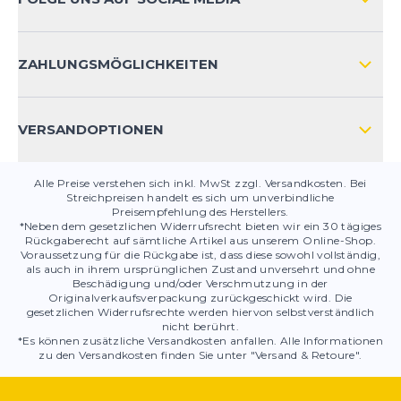
HÄUFIG GESTELLTE FRAGEN
KONTAKT
ZAHLUNGSMÖGLICHKEITEN
PRODUKTSICHERHEIT
VERSANDOPTIONEN
Alle Preise verstehen sich inkl. MwSt zzgl. Versandkosten. Bei
Streichpreisen handelt es sich um unverbindliche
Preisempfehlung des Herstellers.
*Neben dem gesetzlichen Widerrufsrecht bieten wir ein 30 tägiges
Rückgaberecht auf sämtliche Artikel aus unserem Online-Shop.
Voraussetzung für die Rückgabe ist, dass diese sowohl vollständig,
als auch in ihrem ursprünglichen Zustand unversehrt und ohne
Beschädigung und/oder Verschmutzung in der
Originalverkaufsverpackung zurückgeschickt wird. Die
gesetzlichen Widerrufsrechte werden hiervon selbstverständlich
nicht berührt.
*Es können zusätzliche Versandkosten anfallen. Alle Informationen
zu den Versandkosten finden Sie unter "Versand & Retoure".