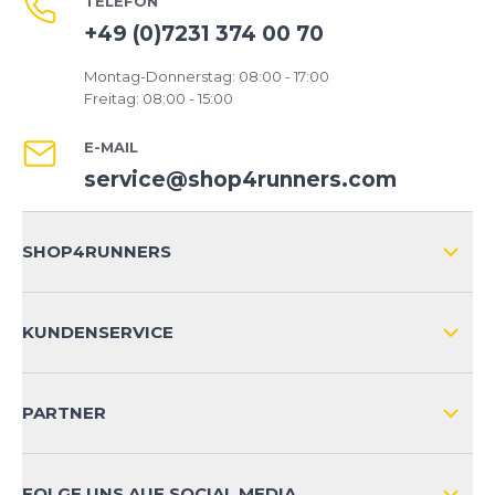
TELEFON
+49 (0)7231 374 00 70
Montag-Donnerstag: 08:00 - 17:00
Freitag: 08:00 - 15:00
E-MAIL
service@shop4runners.com
SHOP4RUNNERS
ÜBER UNS
KUNDENSERVICE
IMPRESSUM
VERSAND & RETOURE NATIONAL
KUNDENKONTOVORTEILE
PARTNER
VERSAND & RETOURE INTERNATIONAL
ZAHLUNGSARTEN
FOLGE UNS AUF SOCIAL MEDIA