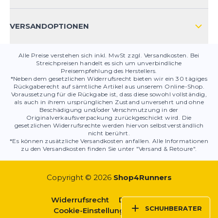
PRODUKTSICHERHEIT
VERSANDOPTIONEN
Alle Preise verstehen sich inkl. MwSt zzgl. Versandkosten. Bei
Streichpreisen handelt es sich um unverbindliche
Preisempfehlung des Herstellers.
*Neben dem gesetzlichen Widerrufsrecht bieten wir ein 30 tägiges
Rückgaberecht auf sämtliche Artikel aus unserem Online-Shop.
Voraussetzung für die Rückgabe ist, dass diese sowohl vollständig,
als auch in ihrem ursprünglichen Zustand unversehrt und ohne
Beschädigung und/oder Verschmutzung in der
Originalverkaufsverpackung zurückgeschickt wird. Die
gesetzlichen Widerrufsrechte werden hiervon selbstverständlich
nicht berührt.
*Es können zusätzliche Versandkosten anfallen. Alle Informationen
zu den Versandkosten finden Sie unter "Versand & Retoure".
Copyright © 2026
Shop4Runners
Widerrufsrecht
Datenschutz
SCHUHBERATER
Cookie-Einstellungen
AGBs