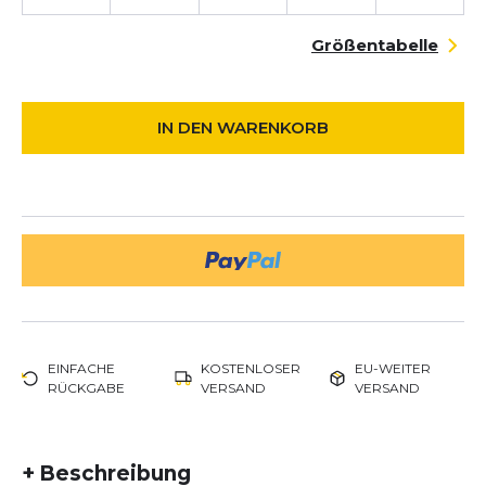
Größentabelle
IN DEN WARENKORB
EINFACHE
KOSTENLOSER
EU-WEITER
RÜCKGABE
VERSAND
VERSAND
+
Beschreibung