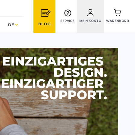
SERVICE
MEIN KONTO
WARENKORB
Sprache
BLOG
DE