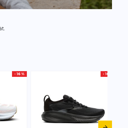
t.
- 16 %
- 16 %