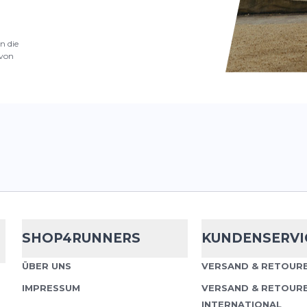
n die
von
SHOP4RUNNERS
KUNDENSERVI
ÜBER UNS
VERSAND & RETOURE
IMPRESSUM
VERSAND & RETOUR
INTERNATIONAL