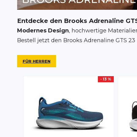
Entdecke den Brooks Adrenaline GTS
Modernes Design
, hochwertige Materialien
Bestell jetzt den Brooks Adrenaline GTS 23
FÜR HERREN
- 13 %