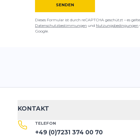
SENDEN
Dieses Formular ist durch reCAPTCHA geschützt – es gelte
Datenschutzbestimmungen
und
Nutzungsbedingungen
Google.
KONTAKT
TELEFON
+49 (0)7231 374 00 70