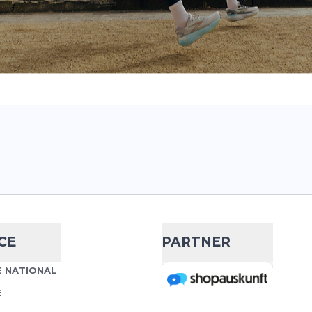
CE
PARTNER
 NATIONAL
E