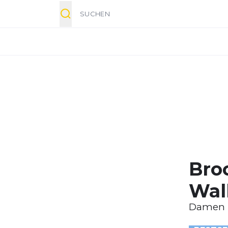
Suche
Bro
Walk
Damen