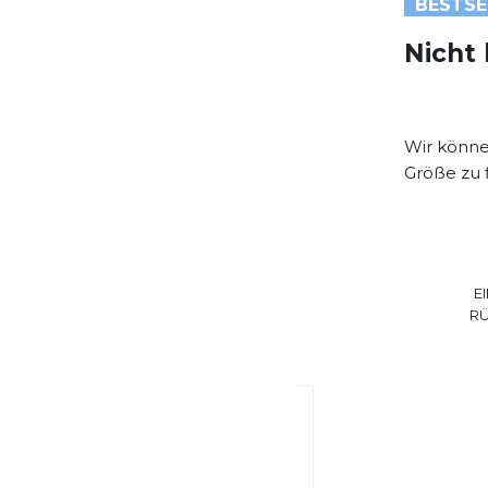
BESTSE
Nicht 
Wir können
Größe zu 
E
R