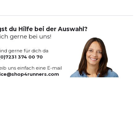
st du Hilfe bei der Auswahl?
ich gerne bei uns!
sind gerne für dich da
(0)7231 374 00 70
eib uns einfach eine E-mail
vice@shop4runners.com