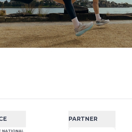
CE
PARTNER
 NATIONAL