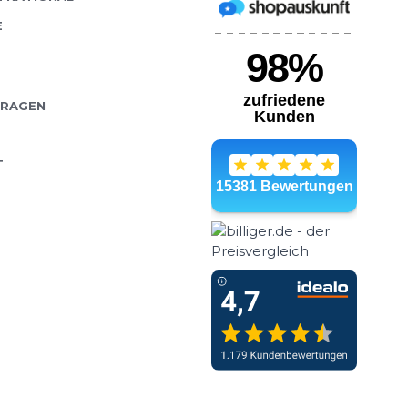
E
FRAGEN
T