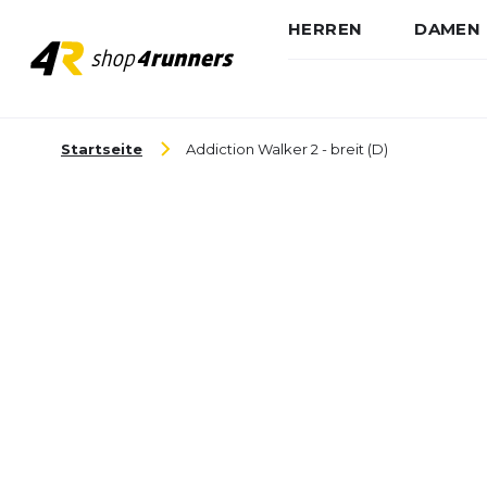
HERREN
DAMEN
Zum Inhalt springen
Startseite
Addiction Walker 2 - breit (D)