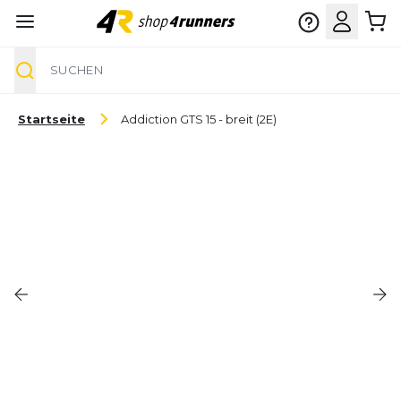
Suche
Zum Inhalt springen
Startseite
Addiction GTS 15 - breit (2E)