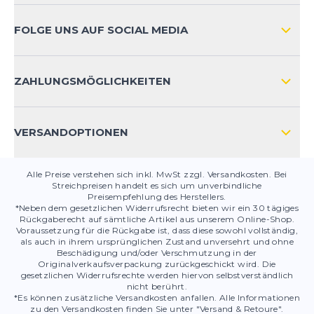
ZAHLUNGSARTEN
FOLGE UNS AUF SOCIAL MEDIA
HÄUFIG GESTELLTE FRAGEN
KONTAKT
ZAHLUNGSMÖGLICHKEITEN
PRODUKTSICHERHEIT
VERSANDOPTIONEN
Alle Preise verstehen sich inkl. MwSt zzgl. Versandkosten. Bei
Streichpreisen handelt es sich um unverbindliche
Preisempfehlung des Herstellers.
*Neben dem gesetzlichen Widerrufsrecht bieten wir ein 30 tägiges
Rückgaberecht auf sämtliche Artikel aus unserem Online-Shop.
Voraussetzung für die Rückgabe ist, dass diese sowohl vollständig,
als auch in ihrem ursprünglichen Zustand unversehrt und ohne
Beschädigung und/oder Verschmutzung in der
Originalverkaufsverpackung zurückgeschickt wird. Die
gesetzlichen Widerrufsrechte werden hiervon selbstverständlich
nicht berührt.
*Es können zusätzliche Versandkosten anfallen. Alle Informationen
zu den Versandkosten finden Sie unter "Versand & Retoure".