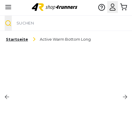
Suche
Zum Inhalt springen
Startseite
Active Warm Bottom Long