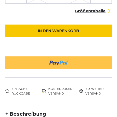
Größentabelle
IN DEN WARENKORB
EINFACHE
KOSTENLOSER
EU-WEITER
RÜCKGABE
VERSAND
VERSAND
+
Beschreibung