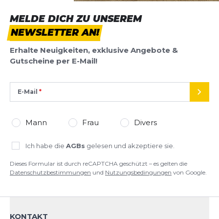
MELDE DICH ZU UNSEREM
NEWSLETTER AN!
Erhalte Neuigkeiten, exklusive Angebote &
Gutscheine per E-Mail!
E-Mail
SEND
Mann
Frau
Divers
Ich habe die
AGBs
gelesen und akzeptiere sie.
Dieses Formular ist durch reCAPTCHA geschützt – es gelten die
Datenschutzbestimmungen
und
Nutzungsbedingungen
von Google.
KONTAKT