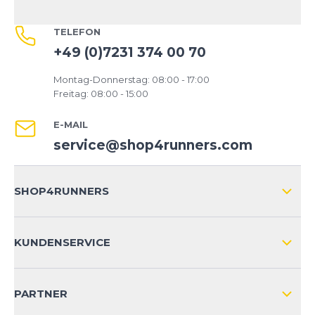
TELEFON
+49 (0)7231 374 00 70
Montag-Donnerstag: 08:00 - 17:00
Freitag: 08:00 - 15:00
E-MAIL
service@shop4runners.com
SHOP4RUNNERS
ÜBER UNS
KUNDENSERVICE
IMPRESSUM
VERSAND & RETOURE NATIONAL
KUNDENKONTOVORTEILE
PARTNER
VERSAND & RETOURE INTERNATIONAL