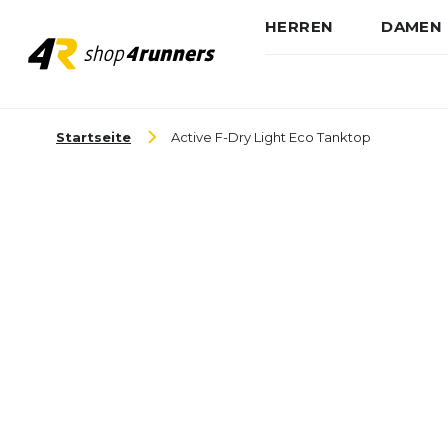
HERREN
DAMEN
Zum Inhalt springen
Startseite
Active F-Dry Light Eco Tanktop