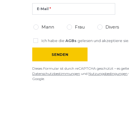
E-Mail
Mann
Frau
Divers
Ich habe die
AGBs
gelesen und akzeptiere sie
SENDEN
Dieses Formular ist durch reCAPTCHA geschützt – es gelte
Datenschutzbestimmungen
und
Nutzungsbedingungen
Google.