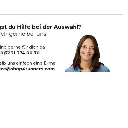
st du Hilfe bei der Auswahl?
ich gerne bei uns!
sind gerne für dich da
(0)7231 374 00 70
eib uns einfach eine E-mail
vice@shop4runners.com