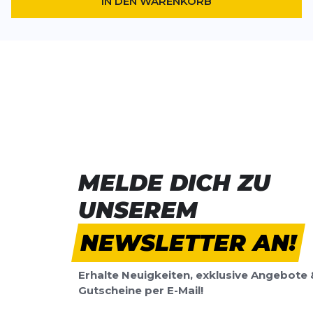
IN DEN WARENKORB
MELDE DICH ZU
UNSEREM
NEWSLETTER AN!
Erhalte Neuigkeiten, exklusive Angebote 
Gutscheine per E-Mail!