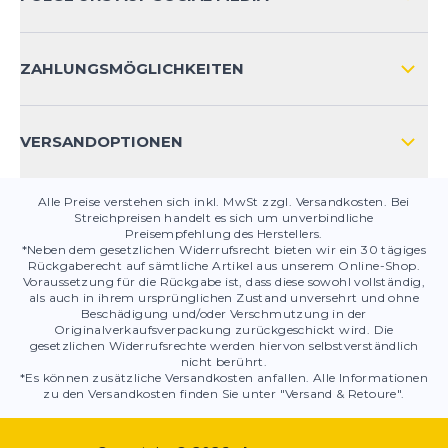
HÄUFIG GESTELLTE FRAGEN
KONTAKT
ZAHLUNGSMÖGLICHKEITEN
PRODUKTSICHERHEIT
VERSANDOPTIONEN
Alle Preise verstehen sich inkl. MwSt zzgl. Versandkosten. Bei
Streichpreisen handelt es sich um unverbindliche
Preisempfehlung des Herstellers.
*Neben dem gesetzlichen Widerrufsrecht bieten wir ein 30 tägiges
Rückgaberecht auf sämtliche Artikel aus unserem Online-Shop.
Voraussetzung für die Rückgabe ist, dass diese sowohl vollständig,
als auch in ihrem ursprünglichen Zustand unversehrt und ohne
Beschädigung und/oder Verschmutzung in der
Originalverkaufsverpackung zurückgeschickt wird. Die
gesetzlichen Widerrufsrechte werden hiervon selbstverständlich
nicht berührt.
*Es können zusätzliche Versandkosten anfallen. Alle Informationen
zu den Versandkosten finden Sie unter "Versand & Retoure".