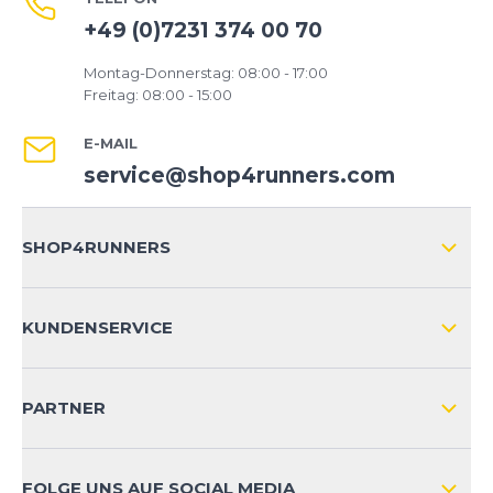
+49 (0)7231 374 00 70
Montag-Donnerstag: 08:00 - 17:00
Freitag: 08:00 - 15:00
E-MAIL
service@shop4runners.com
SHOP4RUNNERS
ÜBER UNS
KUNDENSERVICE
IMPRESSUM
VERSAND & RETOURE NATIONAL
KUNDENKONTOVORTEILE
PARTNER
VERSAND & RETOURE INTERNATIONAL
ZAHLUNGSARTEN
FOLGE UNS AUF SOCIAL MEDIA