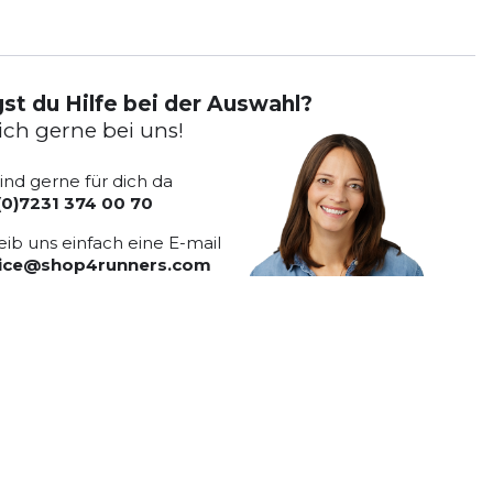
st du Hilfe bei der Auswahl?
ich gerne bei uns!
sind gerne für dich da
(0)7231 374 00 70
eib uns einfach eine E-mail
vice@shop4runners.com