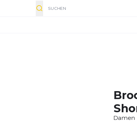
Suche
Bro
Sho
Damen