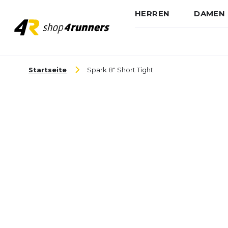
HERREN
DAMEN
Zum Inhalt springen
Startseite
Spark 8" Short Tight