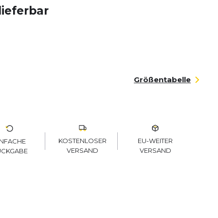
lieferbar
Größentabelle
KOSTENLOSER
EU-WEITER
INFACHE
VERSAND
VERSAND
ÜCKGABE