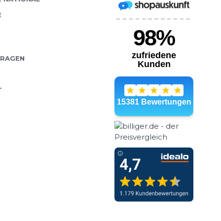
E
FRAGEN
T