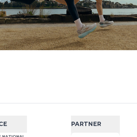
CE
PARTNER
 NATIONAL