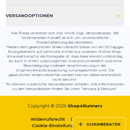
PRODUKTSICHERHEIT
VERSANDOPTIONEN
Alle Preise verstehen sich inkl. MwSt zzgl. Versandkosten. Bei
Streichpreisen handelt es sich um unverbindliche
Preisempfehlung des Herstellers.
*Neben dem gesetzlichen Widerrufsrecht bieten wir ein 30 tägiges
Rückgaberecht auf sämtliche Artikel aus unserem Online-Shop.
Voraussetzung für die Rückgabe ist, dass diese sowohl vollständig,
als auch in ihrem ursprünglichen Zustand unversehrt und ohne
Beschädigung und/oder Verschmutzung in der
Originalverkaufsverpackung zurückgeschickt wird. Die
gesetzlichen Widerrufsrechte werden hiervon selbstverständlich
nicht berührt.
*Es können zusätzliche Versandkosten anfallen. Alle Informationen
zu den Versandkosten finden Sie unter "Versand & Retoure".
Copyright © 2026
Shop4Runners
Widerrufsrecht
Datenschutz
SCHUHBERATER
Cookie-Einstellungen
AGBs