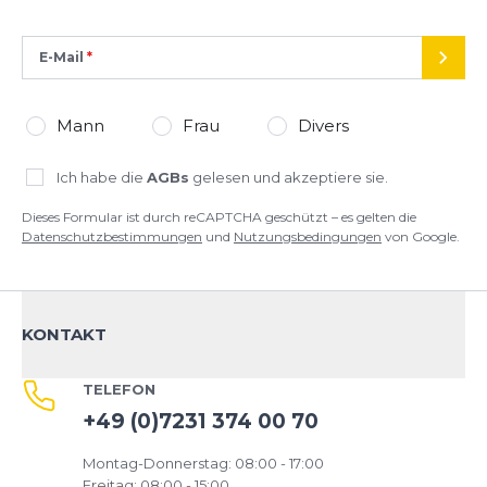
E-Mail
SEND
Mann
Frau
Divers
Ich habe die
AGBs
gelesen und akzeptiere sie.
Dieses Formular ist durch reCAPTCHA geschützt – es gelten die
Datenschutzbestimmungen
und
Nutzungsbedingungen
von Google.
KONTAKT
TELEFON
+49 (0)7231 374 00 70
Montag-Donnerstag: 08:00 - 17:00
Freitag: 08:00 - 15:00