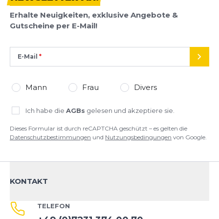
Erhalte Neuigkeiten, exklusive Angebote &
Gutscheine per E-Mail!
E-Mail
SEND
Mann
Frau
Divers
Ich habe die
AGBs
gelesen und akzeptiere sie.
Dieses Formular ist durch reCAPTCHA geschützt – es gelten die
Datenschutzbestimmungen
und
Nutzungsbedingungen
von Google.
KONTAKT
TELEFON