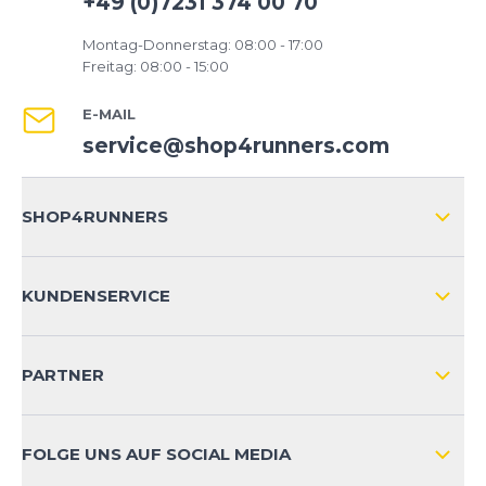
+49 (0)7231 374 00 70
Montag-Donnerstag: 08:00 - 17:00
Freitag: 08:00 - 15:00
E-MAIL
service@shop4runners.com
SHOP4RUNNERS
ÜBER UNS
KUNDENSERVICE
IMPRESSUM
VERSAND & RETOURE NATIONAL
KUNDENKONTOVORTEILE
PARTNER
VERSAND & RETOURE INTERNATIONAL
ZAHLUNGSARTEN
FOLGE UNS AUF SOCIAL MEDIA