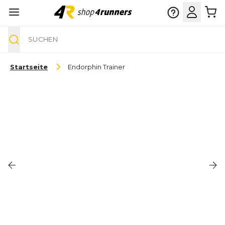
Suche
Zum Inhalt springen
Startseite
Endorphin Trainer