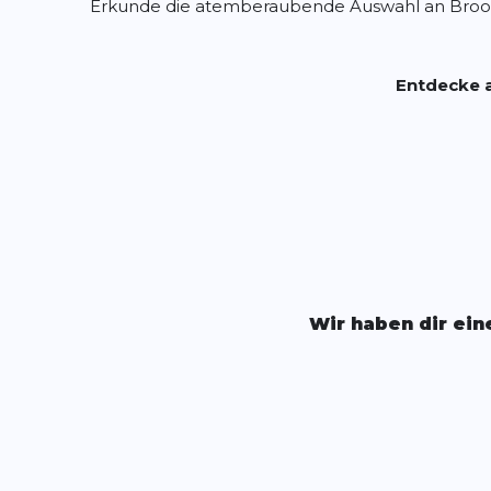
Erkunde die atemberaubende Auswahl an Brooks 
Entdecke a
Wir haben dir ein