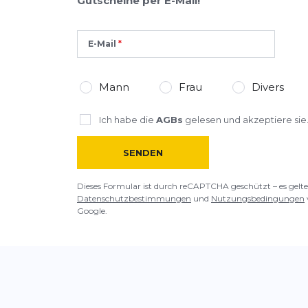
Gutscheine per E-Mail!
E-Mail
Mann
Frau
Divers
Ich habe die
AGBs
gelesen und akzeptiere sie
SENDEN
Dieses Formular ist durch reCAPTCHA geschützt – es gelte
Datenschutzbestimmungen
und
Nutzungsbedingungen
Google.