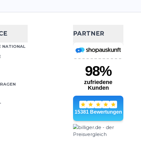
CE
PARTNER
 NATIONAL
E
FRAGEN
T