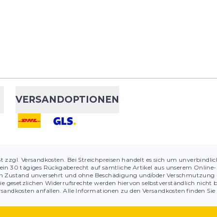
VERSANDOPTIONEN
St zzgl. Versandkosten. Bei Streichpreisen handelt es sich um unverbindli
ein 30 tägiges Rückgaberecht auf sämtliche Artikel aus unserem Online-S
chen Zustand unversehrt und ohne Beschädigung und/oder Verschmutzung 
ie gesetzlichen Widerrufsrechte werden hiervon selbstverständlich nicht 
sandkosten anfallen. Alle Informationen zu den Versandkosten finden Sie