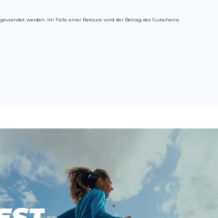
ngewendet werden. Im Falle einer Retoure wird der Betrag des Gutscheins
EST
EST