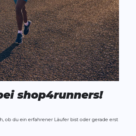
bei shop4runners!
, ob du ein erfahrener Läufer bist oder gerade erst