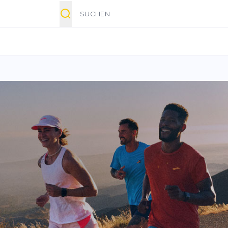
Suche