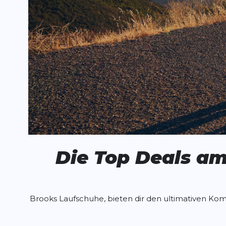
Die Top Deals a
Brooks Laufschuhe, bieten dir den ultimativen Komf