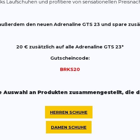
Laufschuhen und profitiere von sensationellen Preisnach
ußerdem den neuen Adrenaline GTS 23 und spare zusät
20 € zusätzlich auf alle Adrenaline GTS 23*
Gutscheincode:
BRKS20
e Auswahl an Produkten zusammengestellt, die di
HERREN SCHUHE
DAMEN SCHUHE