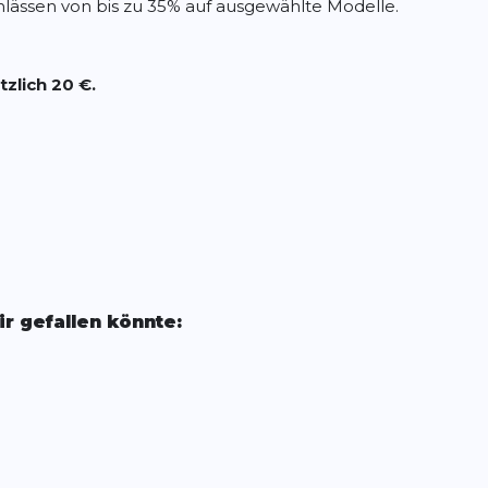
lässen von bis zu 35% auf ausgewählte Modelle.
zlich 20 €.
r gefallen könnte: