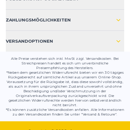
HÄUFIG GESTELLTE FRAGEN
KONTAKT
ZAHLUNGSMÖGLICHKEITEN
PRODUKTSICHERHEIT
VERSANDOPTIONEN
Alle Preise verstehen sich inkl. MwSt zzgl. Versandkosten. Bei
Streichpreisen handelt es sich um unverbindliche
Preisempfehlung des Herstellers.
*Neben dem gesetzlichen Widerrufsrecht bieten wir ein 30 tägiges
Rückgaberecht auf sämtliche Artikel aus unserem Online-Shop.
Voraussetzung für die Rückgabe ist, dass diese sowohl vollständig,
als auch in ihrem ursprünglichen Zustand unversehrt und ohne
Beschädigung und/oder Verschmutzung in der
Originalverkaufsverpackung zurückgeschickt wird. Die
gesetzlichen Widerrufsrechte werden hiervon selbstverständlich
nicht berührt.
*Es können zusätzliche Versandkosten anfallen. Alle Informationen
zu den Versandkosten finden Sie unter "Versand & Retoure".