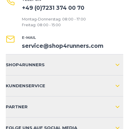
+49 (0)7231 374 00 70
Montag-Donnerstag: 08:00 - 17:00
Freitag: 08:00 - 15:00
E-MAIL
service@shop4runners.com
SHOP4RUNNERS
ÜBER UNS
KUNDENSERVICE
IMPRESSUM
VERSAND & RETOURE NATIONAL
KUNDENKONTOVORTEILE
PARTNER
VERSAND & RETOURE INTERNATIONAL
ZAHLUNGSARTEN
FOLGE UNS AUF SOCIAL MEDIA